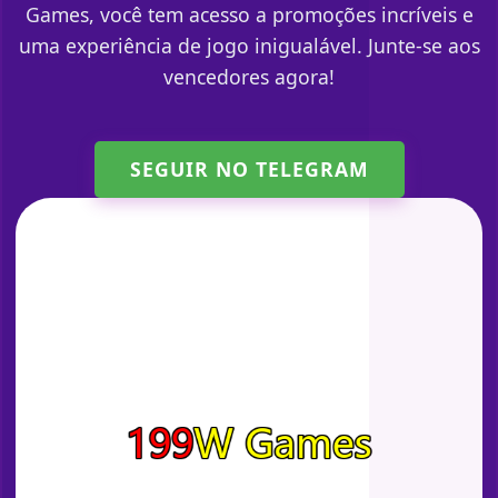
Games, você tem acesso a promoções incríveis e
uma experiência de jogo inigualável. Junte-se aos
vencedores agora!
SEGUIR NO TELEGRAM