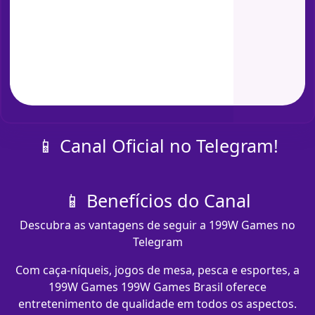
📱 Canal Oficial no Telegram!
📱 Benefícios do Canal
Descubra as vantagens de seguir a 199W Games no
Telegram
Com caça-níqueis, jogos de mesa, pesca e esportes, a
199W Games 199W Games Brasil oferece
entretenimento de qualidade em todos os aspectos.