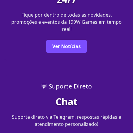
Fique por dentro de todas as novidades,
promoções e eventos da 199W Games em tempo
real!
Ver Notícias
💬 Suporte Direto
Chat
Suporte direto via Telegram, respostas rápidas e
atendimento personalizado!