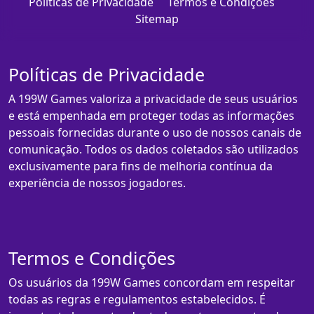
Políticas de Privacidade
Termos e Condições
Sitemap
Políticas de Privacidade
A 199W Games valoriza a privacidade de seus usuários
e está empenhada em proteger todas as informações
pessoais fornecidas durante o uso de nossos canais de
comunicação. Todos os dados coletados são utilizados
exclusivamente para fins de melhoria contínua da
experiência de nossos jogadores.
Termos e Condições
Os usuários da 199W Games concordam em respeitar
todas as regras e regulamentos estabelecidos. É