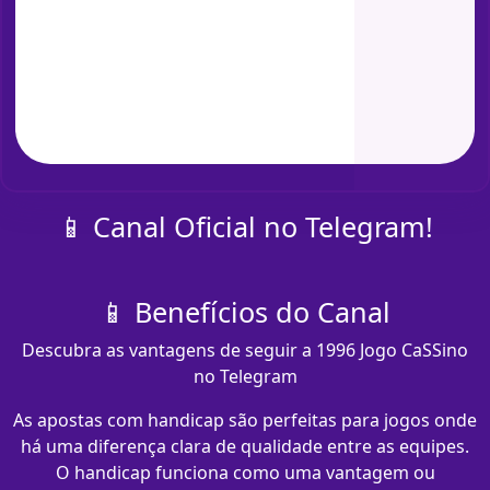
📱 Canal Oficial no Telegram!
📱 Benefícios do Canal
Descubra as vantagens de seguir a 1996 Jogo CaSSino
no Telegram
As apostas com handicap são perfeitas para jogos onde
há uma diferença clara de qualidade entre as equipes.
O handicap funciona como uma vantagem ou