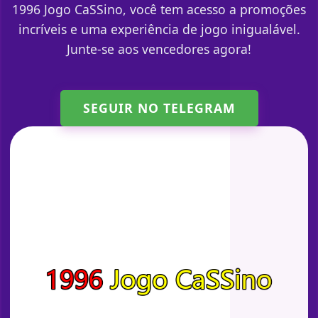
1996 Jogo CaSSino, você tem acesso a promoções
incríveis e uma experiência de jogo inigualável.
Junte-se aos vencedores agora!
SEGUIR NO TELEGRAM