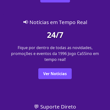
📢 Notícias em Tempo Real
24/7
Fique por dentro de todas as novidades,
promoções e eventos da 1996 Jogo CaSSino em
tempo real!
Ver Notícias
💬 Suporte Direto