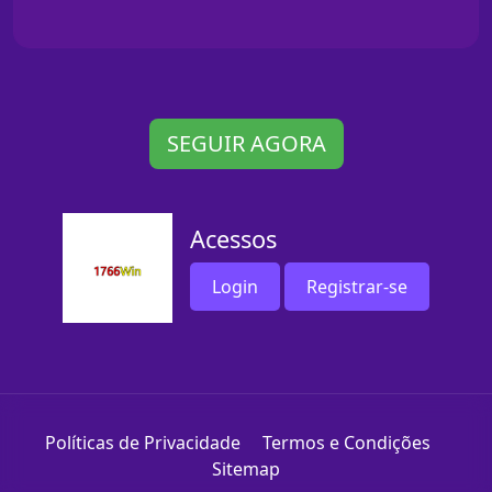
SEGUIR AGORA
Acessos
Login
Registrar-se
Políticas de Privacidade
Termos e Condições
Sitemap