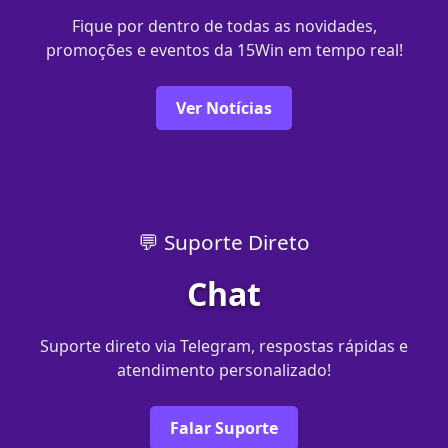
Fique por dentro de todas as novidades,
promoções e eventos da 15Win em tempo real!
Ver Notícias
💬 Suporte Direto
Chat
Suporte direto via Telegram, respostas rápidas e
atendimento personalizado!
Falar Suporte