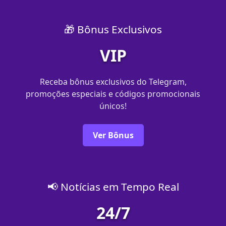
🎁 Bônus Exclusivos
VIP
Receba bônus exclusivos do Telegram,
promoções especiais e códigos promocionais
únicos!
Ver Bônus
📢 Notícias em Tempo Real
24/7