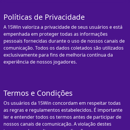
Políticas de Privacidade
A 15Win valoriza a privacidade de seus usuários e está
empenhada em proteger todas as informações
pessoais fornecidas durante o uso de nossos canais de
comunicação. Todos os dados coletados são utilizados
exclusivamente para fins de melhoria contínua da
experiência de nossos jogadores.
Termos e Condições
Os usuários da 15Win concordam em respeitar todas
as regras e regulamentos estabelecidos. É importante
ler e entender todos os termos antes de participar de
nossos canais de comunicação. A violação destes