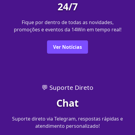
24/7
Fique por dentro de todas as novidades,
promoções e eventos da 14Win em tempo real!
Ver Notícias
💬 Suporte Direto
Chat
Suporte direto via Telegram, respostas rápidas e
atendimento personalizado!