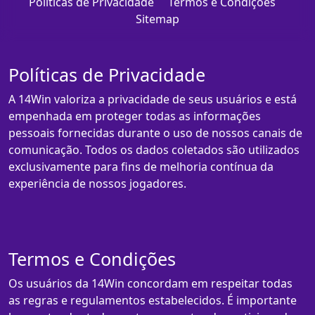
Políticas de Privacidade
Termos e Condições
Sitemap
Políticas de Privacidade
A 14Win valoriza a privacidade de seus usuários e está
empenhada em proteger todas as informações
pessoais fornecidas durante o uso de nossos canais de
comunicação. Todos os dados coletados são utilizados
exclusivamente para fins de melhoria contínua da
experiência de nossos jogadores.
Termos e Condições
Os usuários da 14Win concordam em respeitar todas
as regras e regulamentos estabelecidos. É importante