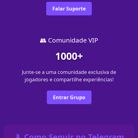
Falar Suporte
👥 Comunidade VIP
1000+
Junte-se a uma comunidade exclusiva de
jogadores e compartilhe experiências!
Entrar Grupo
📱 Como Seguir no Telegram