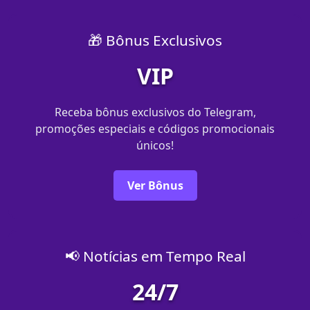
🎁 Bônus Exclusivos
VIP
Receba bônus exclusivos do Telegram,
promoções especiais e códigos promocionais
únicos!
Ver Bônus
📢 Notícias em Tempo Real
24/7