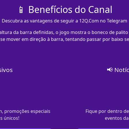
📱 Benefícios do Canal
Descubra as vantagens de seguir a 12Q.Com no Telegram
altura da barra definidas, o jogo mostra o boneco de palito
se mover em direção à barra, tentando passar por baixo se
sivos
📢 Notí
m, promoções especiais
Fique por dentro d
s únicos!
eventos da