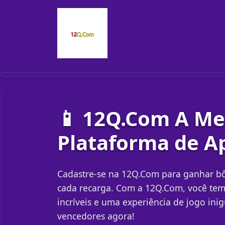
📱 12Q.Com A Me
Plataforma de A
Cadastre-se na 12Q.Com para ganhar b
cada recarga. Com a 12Q.Com, você te
incríveis e uma experiência de jogo inig
vencedores agora!