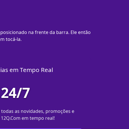
 posicionado na frente da barra. Ele então
m tocá-la.
cias em Tempo Real
24/7
e todas as novidades, promoções e
 12Q.Com em tempo real!