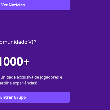
Ver Notícias
Comunidade VIP
1000+
unidade exclusiva de jogadores e
rtilhe experiências!
Entrar Grupo