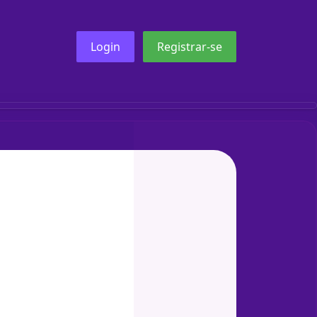
Login
Registrar-se