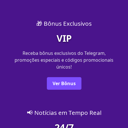
🎁 Bônus Exclusivos
VIP
Receba bônus exclusivos do Telegram,
promoções especiais e códigos promocionais
únicos!
Ver Bônus
📢 Notícias em Tempo Real
24/7